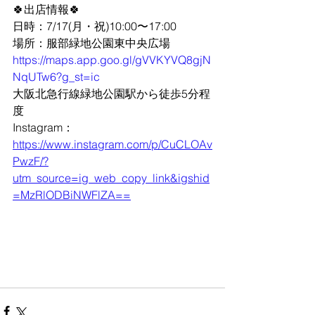
🍀出店情報🍀
日時：7/17(月・祝)10:00〜17:00
場所：服部緑地公園東中央広場
https://maps.app.goo.gl/gVVKYVQ8gjN
NqUTw6?g_st=ic
大阪北急行線緑地公園駅から徒歩5分程
度
Instagram：
https://www.instagram.com/p/CuCLOAv
PwzF/?
utm_source=ig_web_copy_link&igshid
=MzRlODBiNWFlZA==