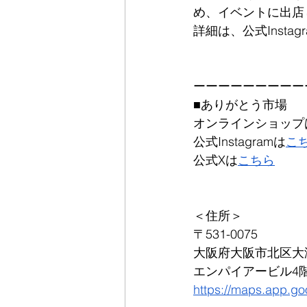
め、イベントに出店
詳細は、公式Inst
ーーーーーーーーー
■ありがとう市場
オンラインショップ
公式Instagramは
こ
公式Xは
こちら
＜住所＞
〒531-0075
大阪府大阪市北区大淀
エンパイアービル4
https://maps.app.g