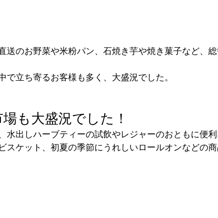
直送のお野菜や米粉パン、石焼き芋や焼き菓子など、総
中で立ち寄るお客様も多く、大盛況でした。
市場も大盛況でした！
、水出しハーブティーの試飲やレジャーのおともに便利
ビスケット、初夏の季節にうれしいロールオンなどの商