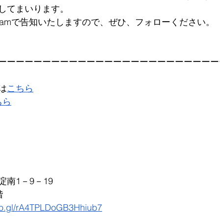
してまいります。
agramで告知いたしますので、ぜひ、フォローください。
ーーーーーーーーーーーーーーーーーーーーーーーーー
は
こちら
ちら
南1－9－19
階
oo.gl/rA4TPLDoGB3Hhiub7