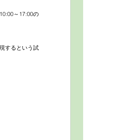
0～17:00の
現するという試