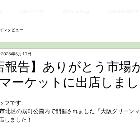
E
ABOUT US
Official Blog
ONLINE SHOP
インタビュー
2025年5月10日
店報告】ありがとう市場
マーケットに出店しまし
ッフです。
阪市北区の扇町公園内で開催されました『大阪グリーン
店しました！