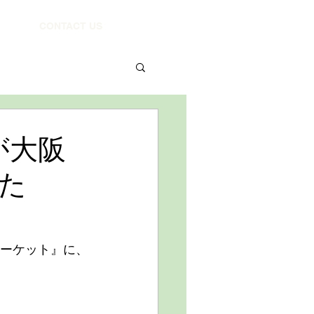
CONTACT US
が大阪
た
マーケット』に、