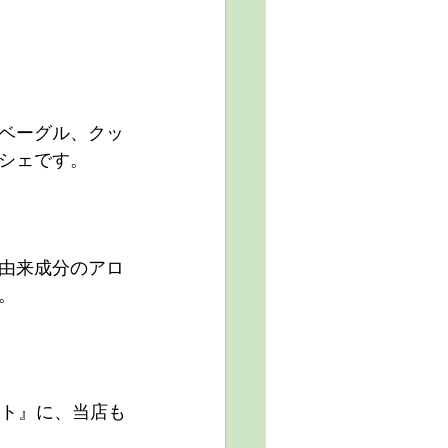
ベーグル、クッ
シェです。
由来成分のアロ
。
ット』に、当店も