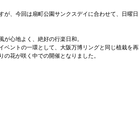
が、今回は扇町公園サンクスデイに合わせて、日曜日10:0
風が心地よく、絶好の行楽日和。
イベントの一環として、大阪万博リングと同じ植栽を再
りの花が咲く中での開催となりました。