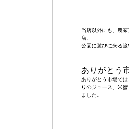
当店以外にも、農家
店。
公園に遊びに来る途
ありがとう
ありがとう市場では
りのジュース、米蜜
ました。