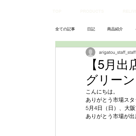
TOP
PRODUCTS
RELIV
全ての記事
日記
商品紹介
arigatou_staff_staff
【5月出
グリーン
こんにちは。
ありがとう市場スタ
5月4日（日）、大
ありがとう市場が出