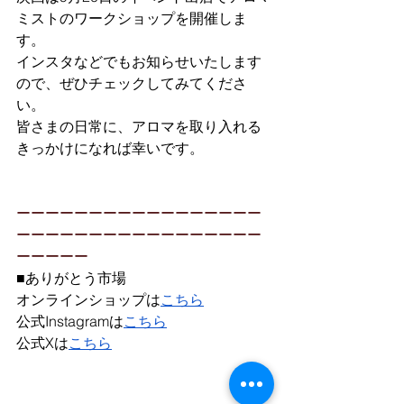
ミストのワークショップを開催しま
す。
インスタなどでもお知らせいたします
ので、ぜひチェックしてみてくださ
い。
皆さまの日常に、アロマを取り入れる
きっかけになれば幸いです。
ーーーーーーーーーーーーーーーーー
ーーーーーーーーーーーーーーーーー
ーーーーー
■ありがとう市場
オンラインショップは
こちら
公式Instagramは
こちら
公式Xは
こちら