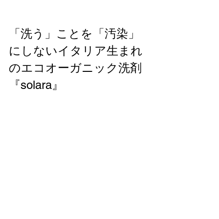
「洗う」ことを「汚染」
にしないイタリア生まれ
のエコオーガニック洗剤
『solara』