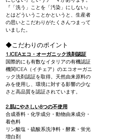
『「洗う」ことを「汚染」にしない』
とはどういうことかというと、生産者
の思いとこだわりがたくさんつまって
いました。
◆こだわりのポイント
1.ICEAエコ・オーガニック洗剤認証
国際的にも有数なイタリアの有機認証
機関ICEA（イチェア）のエコオーガニ
ック洗剤認証を取得。天然由来原料の
みを使用し、環境に対する影響の少な
さと高品質を認証されています。
2.肌にやさしい8つの不使用
合成香料・化学成分・動物由来成分・
着色料
リン酸塩・硫酸系洗浄料・酵素・蛍光
増白剤