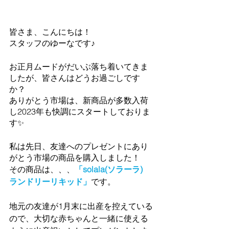
皆さま、こんにちは！
スタッフのゆーなです♪
お正月ムードがだいぶ落ち着いてきま
したが、皆さんはどうお過ごしです
か？
ありがとう市場は、新商品が多数入荷
し2023年も快調にスタートしておりま
す✨
私は先日、友達へのプレゼントにあり
がとう市場の商品を購入しました！
その商品は、、、
「solala(ソラーラ)　
ランドリーリキッド」
です。
地元の友達が1月末に出産を控えている
ので、大切な赤ちゃんと一緒に使える