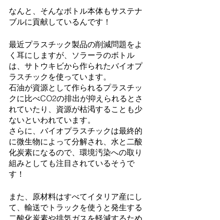
なんと、そんなボトル本体もサステナ
ブルに貢献しているんです！
最近プラスチック製品の削減問題をよ
く耳にしますが、ソラーラのボトル
は、サトウキビから作られたバイオプ
ラスチックを使っています。
石油が資源として作られるプラスチッ
クに比べCO2の排出が抑えられるとさ
れていたり、資源が枯渇することも少
ないといわれています。
さらに、バイオプラスチックは最終的
に微生物によって分解され、水と二酸
化炭素になるので、環境汚染への取り
組みとしても注目されているそうで
す！
また、原材料はすべてイタリア産にし
て、輸送でトラックを使うと発生する
二酸化炭素や排気ガスを軽減するため