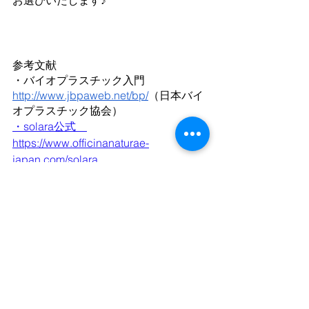
参考文献
・バイオプラスチック入門
http://www.jbpaweb.net/bp/
（日本バイ
オプラスチック協会）
・solara公式　
https://www.officinanaturae-
japan.com/solara
ーーーーーーーーーーーーーーーーー
ーーーーーーーーーーーーーーーーー
ーーーーー
ありがとう市場オンラインショップは
こちら
https://online.arigatouichiba.jp/