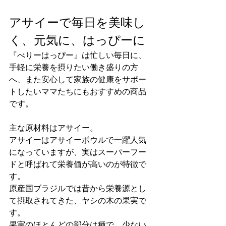
アサイーで毎日を美味し
く、元気に、はっぴーに
『べりーはっぴー』は忙しい毎日に、
手軽に栄養を摂りたい働き盛りの方
へ、また安心して家族の健康をサポー
トしたいママたちにもおすすめの商品
です。
主な原材料はアサイー。
⁡アサイーはアサイーボウルで一躍人気
になっていますが、実はスーパーフー
ドと呼ばれて栄養価が高いのが特徴で
す。
原産国ブラジルでは昔から栄養源とし
て摂取されてきた、ヤシの木の果実で
す。
果実のほとんどの部分は種で、少ない