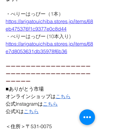
・
べりーはっぴー（1本）
https://arigatouichiba.stores.jp/items/68
eb475376f1c9377e0c8d44
・べりーはっぴー (10本入り)
https://arigatouichiba.stores.jp/items/68
e7d8053631db35978f6b36
ーーーーーーーーーーーーーーーーー
ーーーーーーーーーーーーーーーーー
ーーーーー
■ありがとう市場
オンラインショップは
こちら
公式Instagramは
こちら
公式Xは
こちら
＜住所＞〒531-0075
大阪府大阪市北区大淀南1－9－19