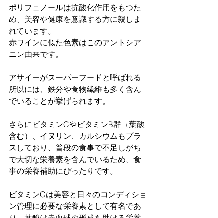
ポリフェノールは抗酸化作用をもつた
め、美容や健康を意識する方に親しま
れています。
赤ワインに似た色素はこのアントシア
ニン由来です。
アサイーがスーパーフードと呼ばれる
所以には、鉄分や食物繊維も多く含ん
でいることが挙げられます。
さらにビタミンCやビタミンB群（葉酸
含む）、イヌリン、カルシウムもプラ
スしており、普段の食事で不足しがち
で大切な栄養素を含んでいるため、食
事の栄養補助にぴったりです。
ビタミンCは美容と日々のコンディショ
ン管理に必要な栄養素として有名であ
り、葉酸は赤血球の形成を助ける栄養