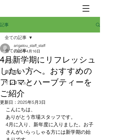
記事
全ての記事
arigatou_staff_staff
全ての記事
2025年4月16日
4月新学期にリフレッシュ
日記
したい方へ。おすすめの
商品紹介
アロマとハーブティーを
インタビュー
ご紹介
更新日：
2025年5月3日
こんにちは、
ありがとう市場スタッフです。
4月に入り、新年度に入りました。お子
さんがいらっしゃる方には新学期の始
まりです。