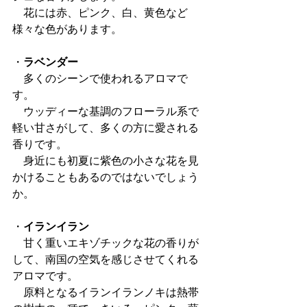
　花には赤、ピンク、白、黄色など
様々な色があります。
・
ラベンダー
　多くのシーンで使われるアロマで
す。
　ウッディーな基調のフローラル系で
軽い甘さがして、多くの方に愛される
香りです。
　身近にも初夏に紫色の小さな花を見
かけることもあるのではないでしょう
か。
・
イランイラン
　甘く重いエキゾチックな花の香りが
して、南国の空気を感じさせてくれる
アロマです。
　原料となるイランイランノキは熱帯