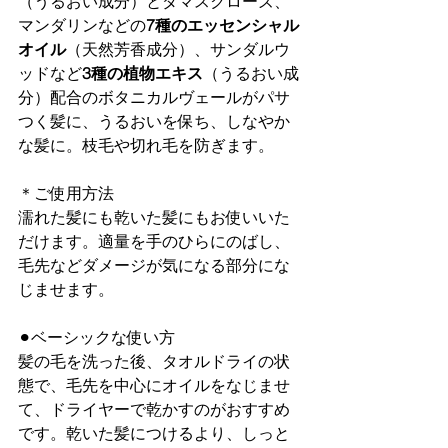
（うるおい成分）とダマスクローズ、
マンダリンなどの
7種のエッセンシャル
オイル
（天然芳香成分）、サンダルウ
ッドなど
3種の植物エキス
（うるおい成
分）配合のボタニカルヴェールがパサ
つく髪に、うるおいを保ち、しなやか
な髪に。枝毛や切れ毛を防ぎます。
＊ご使用方法
濡れた髪にも乾いた髪にもお使いいた
だけます。適量を手のひらにのばし、
毛先などダメージが気になる部分にな
じませます。
⚫︎ベーシックな使い方
髪の毛を洗った後、タオルドライの状
態で、毛先を中心にオイルをなじませ
て、ドライヤーで乾かすのがおすすめ
です。乾いた髪につけるより、しっと