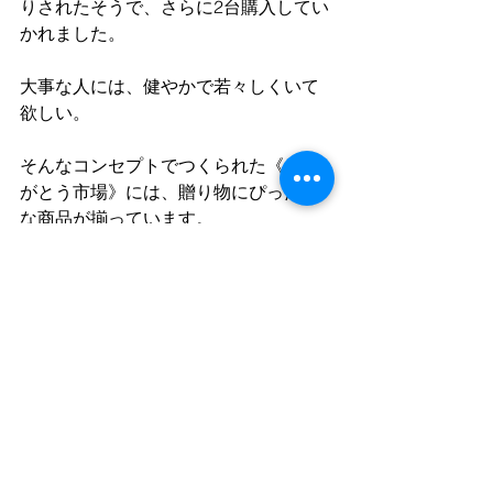
りされたそうで、さらに2台購入してい
かれました。
大事な人には、健やかで若々しくいて
欲しい。
そんなコンセプトでつくられた《あり
がとう市場》には、贈り物にぴったり
な商品が揃っています。
大切な方へのクリスマスプレゼント探
しにも、ぜひお立ち寄りください。
ありがとう市場HP
https://www.arigatouarigatou.com/  
商品紹介