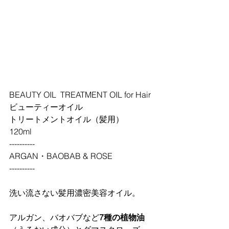
BEAUTY OIL  TREATMENT OIL for Hair
ビューティーオイル
トリートメントオイル（髪用）
120ml
----------
ARGAN・BAOBAB & ROSE
----------
洗い流さない髪用濃密美容オイル。
アルガン、バオバブなど
7種の植物油