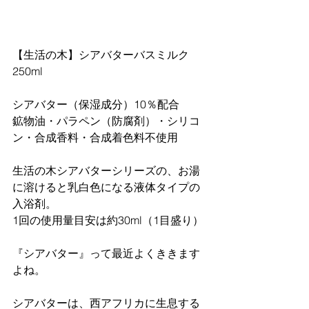
【生活の木】シアバターバスミルク
250ml　
シアバター（保湿成分）10％配合
鉱物油・パラペン（防腐剤）・シリコ
ン・合成香料・合成着色料不使用
生活の木シアバターシリーズの、お湯
に溶けると乳白色になる液体タイプの
入浴剤。
1回の使用量目安は約30ml（1目盛り）
『シアバター』って最近よくききます
よね。
シアバターは、西アフリカに生息する