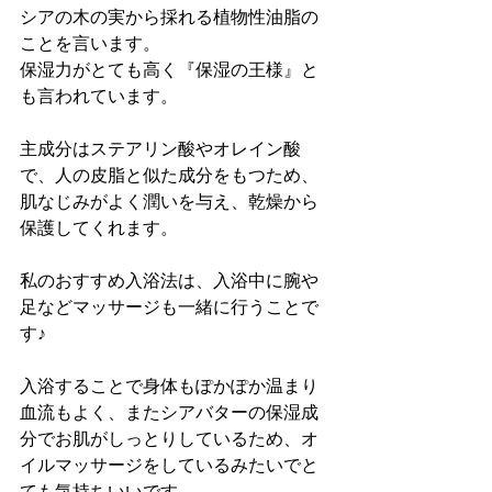
シアの木の実から採れる植物性油脂の
ことを言います。
保湿力がとても高く『保湿の王様』と
も言われています。
主成分はステアリン酸やオレイン酸
で、人の皮脂と似た成分をもつため、
肌なじみがよく潤いを与え、乾燥から
保護してくれます。
私のおすすめ入浴法は、入浴中に腕や
足などマッサージも一緒に行うことで
す♪
入浴することで身体もぽかぽか温まり
血流もよく、またシアバターの保湿成
分でお肌がしっとりしているため、オ
イルマッサージをしているみたいでと
ても気持ちいいです。