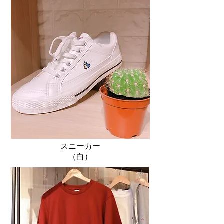
スニーカー
（白）​