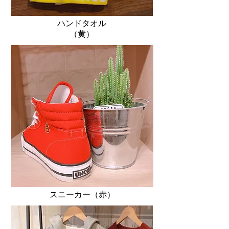
ハンドタオル
（黄）​
​スニーカー（赤）