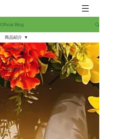
Official Blog
商品紹介
全ての記事
日記
商品紹介
インタビュ
ー