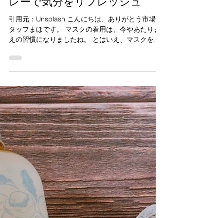
arigatoustaff
2021年3月12日
【ありがとう市場】マスクスプ
レーで気分をリフレッシュ
引用元：Unsplash こんにちは、ありがとう市場ス
タッフまほです。 マスクの着用は、今やあたりま
えの習慣になりましたね。 とはいえ、マスクを四
六時中つけていると鼻がムズムズしたり、マスク
で熱がこもってしまうこともあります。...