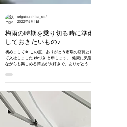
arigatouichiba_staff
2022年5月1日
梅雨の時期を乗り切る時に準備
しておきたいもの♪
初めまして🍀 この度、ありがとう市場の店員とし
て入社しました ゆづき と申します。 健康に気遣い
ながらも楽しめる商品が大好きで、ありがとう市
場に初めて足を運んだ時、とてもワクワクしたこ
とを覚えています♪ みなさまにもこのワクワクを少
しでもお届けできたらとっても嬉しいです。...