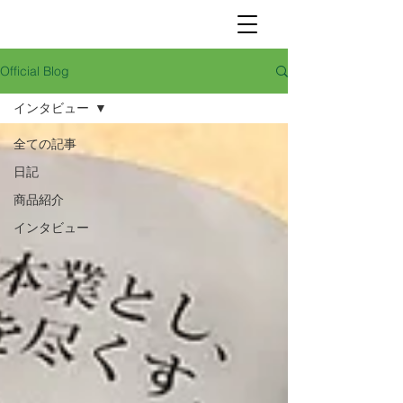
Official Blog
インタビュー
全ての記事
日記
商品紹介
インタビュー