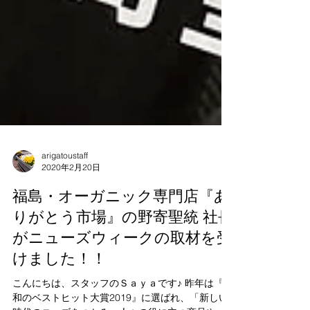
arigatoustaff
2020年2月20日
福島・オーガニック専門店『あ
りがとう市場』の野寄聖統 社長
がニューズウィークの取材を受
けました！！