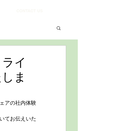
CONTACT US
リライ
たしま
ェアの社内体験
いてお伝えいた