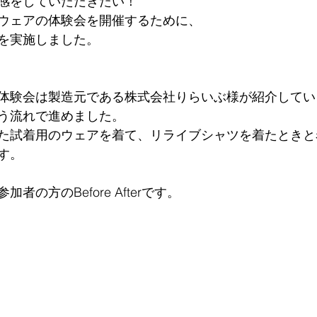
感をしていただきたい！
ウェアの体験会を開催するために、
を実施しました。
体験会は製造元である株式会社りらいぶ様が紹介してい
う流れで進めました。
た試着用のウェアを着て、リライブシャツを着たときと
す。
者の方のBefore Afterです。