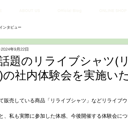
E
ABOUT US
Official Blog
ONLINE SHOP
インタビュー
2024年9月22日
話題のリライブシャツ(
)の社内体験会を実施い
て販売している商品「リライブシャツ」などリライブウ
と、私も実際に参加した体感、今後開催する体験会につ