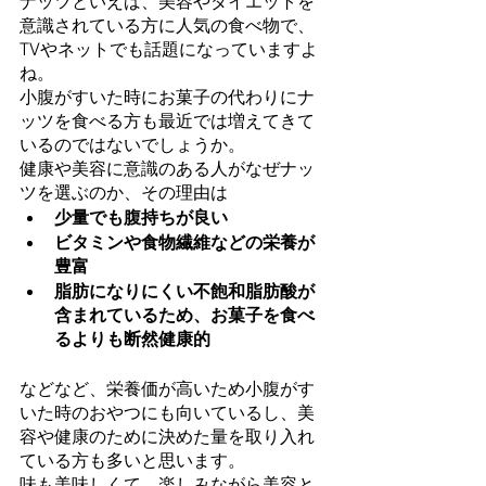
ナッツといえば、美容やダイエットを
意識されている方に人気の食べ物で、
TVやネットでも話題になっていますよ
ね。
小腹がすいた時にお菓子の代わりにナ
ッツを食べる方も最近では増えてきて
いるのではないでしょうか。
健康や美容に意識のある人がなぜナッ
ツを選ぶのか、その理由は
少量でも腹持ちが良い
ビタミンや食物繊維などの栄養が
豊富
脂肪になりにくい不飽和脂肪酸が
含まれているため、お菓子を食べ
るよりも断然健康的
などなど、栄養価が高いため小腹がす
いた時のおやつにも向いているし、美
容や健康のために決めた量を取り入れ
ている方も多いと思います。
味も美味しくて、楽しみながら美容と