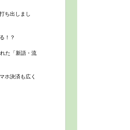
打ち出しまし
る！？
された「新語・流
マホ決済も広く