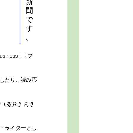
新
聞
で
す
。
ness i.（フ
したり、読み応
（あおき あき
・ライターとし