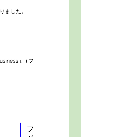
りました。
ness i.（フ
フ