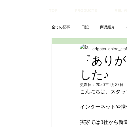
TOP
PRODUCTS
RELIV
全ての記事
日記
商品紹介
arigatouichiba_staf
『ありが
した♪
更新日：
2020年1月27日
こんにちは、スタッ
インターネットや携
実家では3社から新