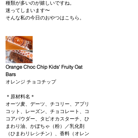
種類が多いのが嬉しいですね。
迷ってしまいます〜
そんな私の今日のおやつはこちら。
Orange Choc Chip Kids' Fruity Oat 
Bars
オレンジ チョコチップ
＊原材料名＊
オーツ麦、デーツ、チコリー、アプリ
コット、レーズン、チョコレート、コ
コアパウダー、タピオカスターチ、ひ
まわり油、かぼちゃ（粉）／乳化剤
（ひまわリレシチン）、香料（オレン