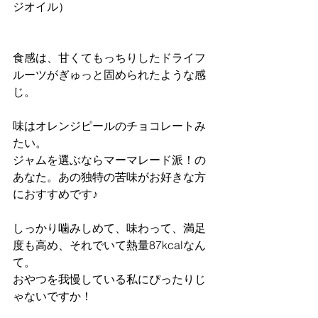
ジオイル）
食感は、甘くてもっちりしたドライフ
ルーツがぎゅっと固められたような感
じ。
味はオレンジピールのチョコレートみ
たい。
ジャムを選ぶならマーマレード派！の
あなた。あの独特の苦味がお好きな方
におすすめです♪
しっかり噛みしめて、味わって、満足
度も高め、それでいて熱量87kcalなん
て。
おやつを我慢している私にぴったりじ
ゃないですか！