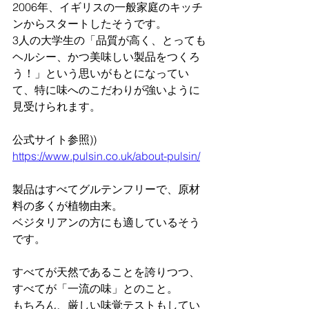
2006年、イギリスの一般家庭のキッチ
ンからスタートしたそうです。
3人の大学生の「品質が高く、とっても
ヘルシー、かつ美味しい製品をつくろ
う！」という思いがもとになってい
て、特に味へのこだわりが強いように
見受けられます。
公式サイト参照))
https://www.pulsin.co.uk/about-pulsin/
製品はすべてグルテンフリーで、原材
料の多くが植物由来。
ベジタリアンの方にも適しているそう
です。
すべてが天然であることを誇りつつ、
すべてが「一流の味」とのこと。
もちろん、厳しい味覚テストもしてい