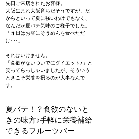
先日ご来店されたお客様。
大阪生まれ大阪育ちだそうですが、だ
からといって夏に強いわけでもなく、
なんだか夏バテ気味のご様子でした。
「昨日はお昼にそうめんを食べただ
け･･･」
それはいけません。
「食欲がないついでにダイエット♪」と
笑ってらっしゃいましたが、そういう
ときこそ栄養を摂るのが大事なんで
す。
夏バテ！？食欲のないと
きの味方♪手軽に栄養補給
できるフルーツバー