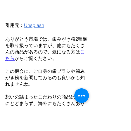
引用元：
Unsplash
ありがとう市場では、歯みがき粉2種類
を取り扱っていますが、他にもたくさ
んの商品があるので、気になる方は
こ
ちら
からご覧ください。
この機会に、ご自身の歯ブラシや歯み
がき粉を新調してみるのも良いかも知
れませんね。
想いの詰まったこだわりの商品は日本
にとどまらず、海外にもたくさんあり
ます。
作る人も使う人も、そして、贈る人も
喜んでもらえる