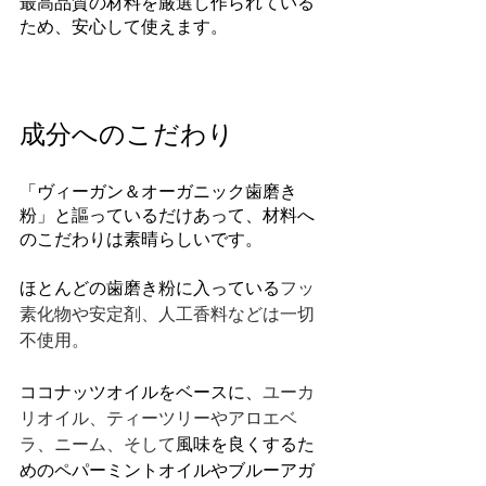
最高品質の材料を厳選し作られている
ため、安心して使えます。
成分へのこだわり
「ヴィーガン＆オーガニック歯磨き
粉」と謳っているだけあって、材料へ
のこだわりは素晴らしいです。
ほとんどの歯磨き粉に入っている
フッ
素化物や安定剤、人工香料などは一切
不使用。
ココナッツオイルをベースに、
ユーカ
リオイル、ティーツリーやアロエベ
ラ、ニーム、そして
風味を良くするた
めのペパーミントオイルやブルーアガ