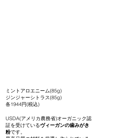
ミントアロエニーム(85g)
ジンジャーシトラス(85g)
各1944円(税込)
USDA(アメリカ農務省)オーガニック認
証を受けている
ヴィーガンの歯みがき
粉
です。