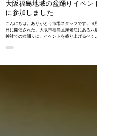
arigatou_staff_staff
2025年8月4日
大阪福島地域の盆踊りイベント
に参加しました
こんにちは。ありがとう市場スタッフです。 8月3
日に開催された、大阪市福島区海老江にある八坂
神社での盆踊りに、イベントを盛り上げるべく当
店ありがとう市場が出店してきました。 参画の経
緯と盆踊りについて 八坂神社では毎月、地域に根
差したマルシェイベント開催のために場所を開放
さ...