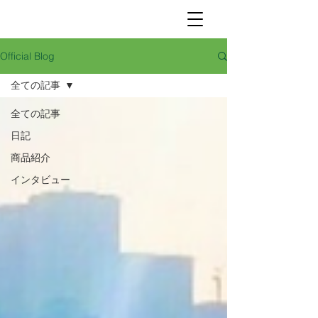
Official Blog
全ての記事
全ての記事
日記
商品紹介
インタビュー