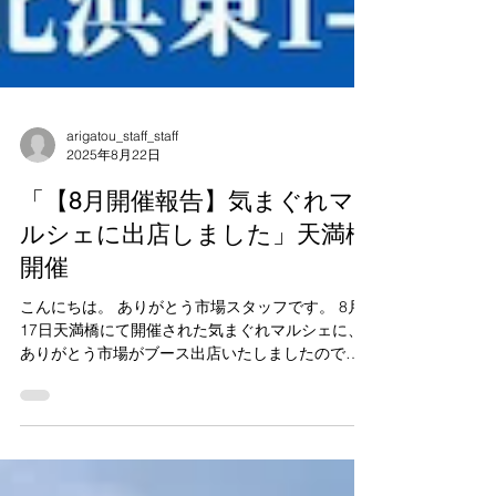
arigatou_staff_staff
2025年8月22日
「【8月開催報告】気まぐれマ
ルシェに出店しました」天満橋
開催
こんにちは。 ありがとう市場スタッフです。 8月
17日天満橋にて開催された気まぐれマルシェに、
ありがとう市場がブース出店いたしましたのでご
報告いたします。 地下鉄 天満橋駅からすぐの素敵
な川沿いの会場で開催されたマルシェ（主催「気
まぐれマルシェ」）に、ブース出店いたしまし