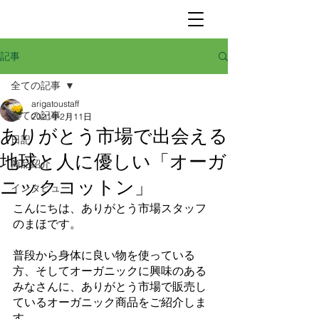
記事
全ての記事
arigatoustaff
全ての記事
2021年2月11日
ありがとう市場で出会える
日記
地球と人に優しい「オーガ
商品紹介
ニックコットン」
インタビュー
こんにちは、ありがとう市場スタッフ
のまほです。
普段から身体に良い物を使っている
方、そしてオーガニックに興味のある
みなさんに、ありがとう市場で販売し
ているオーガニック商品をご紹介しま
す。