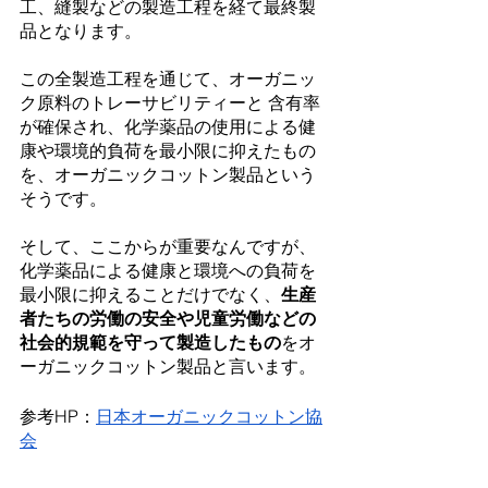
工、縫製などの製造工程を経て最終製
品となります。
この全製造工程を通じて、オーガニッ
ク原料のトレーサビリティーと 含有率
が確保され、化学薬品の使用による健
康や環境的負荷を最小限に抑えたもの
を、オーガニックコットン製品という
そうです。
そして、ここからが重要なんですが、
化学薬品による健康と環境への負荷を
最小限に抑えることだけでなく、
生産
者たちの労働の安全や児童労働などの
社会的規範を守って製造したもの
をオ
ーガニックコットン製品と言います。
参考HP：
日本オーガニックコットン協
会